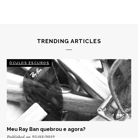
TRENDING ARTICLES
ÓCULOS ESCUROS
Meu Ray Ban quebrou e agora?
Published on 25/03/2012