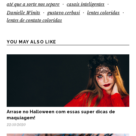
·
·
até que a sorte nos separe
casais inteligentes
·
·
·
Danielle Winits
gustavo cerbasi
lentes coloridas
lentes de contato coloridas
YOU MAY ALSO LIKE
Arrase no Halloween com essas super dicas de
maquiagem!
22/10/2020