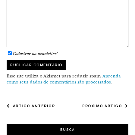
Cadastrar na newsletter!
Esse site utiliza o Akismet para reduzir spam.
Aprenda
como seus dados de comentários são processados
.
NAVEGAÇÃO
ARTIGO ANTERIOR
PRÓXIMO ARTIGO
DE
POST
BUSCA