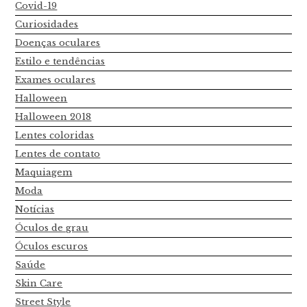
Covid-19
Curiosidades
Doenças oculares
Estilo e tendências
Exames oculares
Halloween
Halloween 2018
Lentes coloridas
Lentes de contato
Maquiagem
Moda
Notícias
Óculos de grau
Óculos escuros
Saúde
Skin Care
Street Style