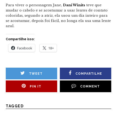
Para viver o personagem Jane,
Dani Winits
teve que
mudar o cabelo e se acostumar a usar lentes de contato
coloridas, segundo a atriz, ela usou um dia inteiro para
se acostumar, depois foi fácil, no longa ela usa uma lente
azul.
Compartilhe isso:
Facebook
18+
TWEET
COMPARTILHE
PIN IT
COMMENT
TAGGED