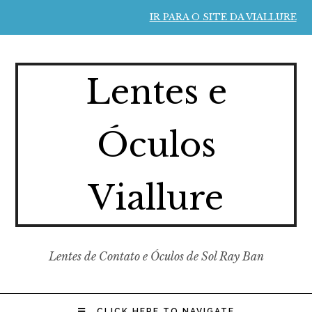
IR PARA O SITE DA VIALLURE
Lentes e
Óculos
Viallure
Lentes de Contato e Óculos de Sol Ray Ban
CLICK HERE TO NAVIGATE