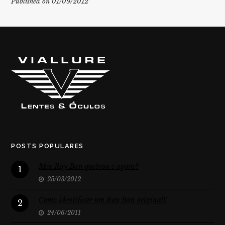
Published on 01/09/2012
POSTS POPULARES
Meu Ray Ban quebrou e agora?
1
25/03/2012
Como identificar um Ray Ban original?
2
24/06/2011