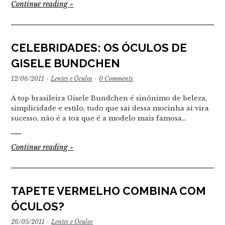
Continue reading
»
CELEBRIDADES: OS ÓCULOS DE
GISELE BUNDCHEN
12/06/2011
·
Lentes e Óculos
·
0 Comments
A top brasileira Gisele Bundchen é sinônimo de beleza,
simplicidade e estilo, tudo que sai dessa mocinha ai vira
sucesso, não é a toa que é a modelo mais famosa…
Continue reading
»
TAPETE VERMELHO COMBINA COM
ÓCULOS?
26/05/2011
·
Lentes e Óculos