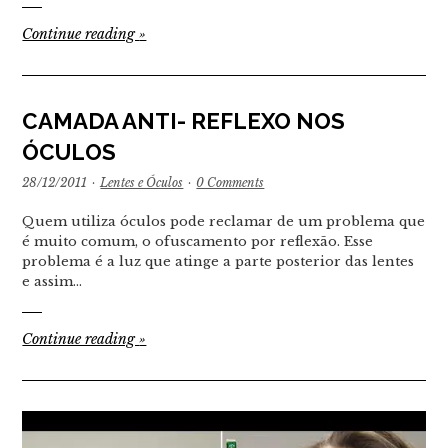
Continue reading
»
CAMADA ANTI- REFLEXO NOS
ÓCULOS
28/12/2011
·
Lentes e Óculos
·
0 Comments
Quem utiliza óculos pode reclamar de um problema que
é muito comum, o ofuscamento por reflexão. Esse
problema é a luz que atinge a parte posterior das lentes
e assim…
Continue reading
»