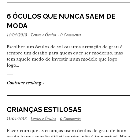
6 ÓCULOS QUE NUNCA SAEM DE
MODA
14/04/2013
·
Lentes e Óculos
·
0 Comments
Escolher um óculos de sol ou uma armação de grau é
sempre um desafio para quem quer ser moderno, mas
tem aquele medo de investir num modelo que logo
logo…
Continue reading
»
CRIANÇAS ESTILOSAS
11/04/2013
·
Lentes e Óculos
·
0 Comments
Fazer com que as crianças usem óculos de grau de bom
grado é uma missão difícil porém, não é impossível. Hoje