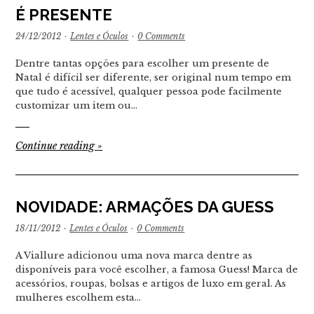
É PRESENTE
24/12/2012
·
Lentes e Óculos
·
0 Comments
Dentre tantas opções para escolher um presente de
Natal é difícil ser diferente, ser original num tempo em
que tudo é acessível, qualquer pessoa pode facilmente
customizar um item ou…
Continue reading
»
NOVIDADE: ARMAÇÕES DA GUESS
18/11/2012
·
Lentes e Óculos
·
0 Comments
A Viallure adicionou uma nova marca dentre as
disponíveis para você escolher, a famosa Guess! Marca de
acessórios, roupas, bolsas e artigos de luxo em geral. As
mulheres escolhem esta…