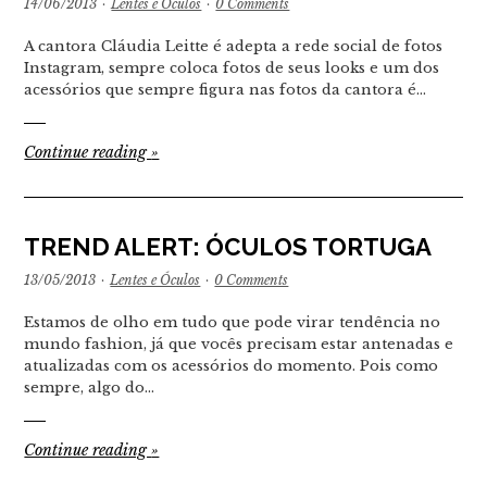
14/06/2013
·
Lentes e Óculos
·
0 Comments
A cantora Cláudia Leitte é adepta a rede social de fotos
Instagram, sempre coloca fotos de seus looks e um dos
acessórios que sempre figura nas fotos da cantora é…
Continue reading
»
TREND ALERT: ÓCULOS TORTUGA
13/05/2013
·
Lentes e Óculos
·
0 Comments
Estamos de olho em tudo que pode virar tendência no
mundo fashion, já que vocês precisam estar antenadas e
atualizadas com os acessórios do momento. Pois como
sempre, algo do…
Continue reading
»