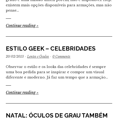
existem mais opções disponíveis para armações, mas não
pense…
Continue reading
»
ESTILO GEEK – CELEBRIDADES
20/02/2013
·
Lentes e Óculos
·
0 Comments
Observar o estilo e os looks das celebridades é sempre
uma boa pedida para se inspirar e compor um visual
diferente e moderno. Já faz um tempo que a armação…
Continue reading
»
NATAL: ÓCULOS DE GRAU TAMBÉM