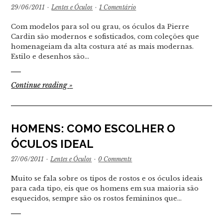
29/06/2011
·
Lentes e Óculos
·
1 Comentário
Com modelos para sol ou grau, os óculos da Pierre
Cardin são modernos e sofisticados, com coleções que
homenageiam da alta costura até as mais modernas.
Estilo e desenhos são…
Continue reading
»
HOMENS: COMO ESCOLHER O
ÓCULOS IDEAL
27/06/2011
·
Lentes e Óculos
·
0 Comments
Muito se fala sobre os tipos de rostos e os óculos ideais
para cada tipo, eis que os homens em sua maioria são
esquecidos, sempre são os rostos femininos que…