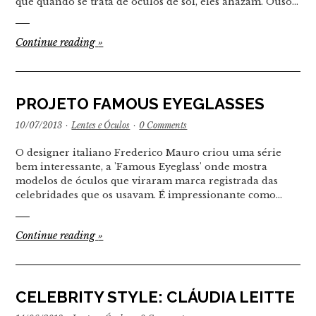
que quando se trata de óculos de sol, eles ahazam. Ouso…
Continue reading
»
PROJETO FAMOUS EYEGLASSES
10/07/2013
·
Lentes e Óculos
·
0 Comments
O designer italiano Frederico Mauro criou uma série
bem interessante, a 'Famous Eyeglass' onde mostra
modelos de óculos que viraram marca registrada das
celebridades que os usavam. É impressionante como…
Continue reading
»
CELEBRITY STYLE: CLÁUDIA LEITTE