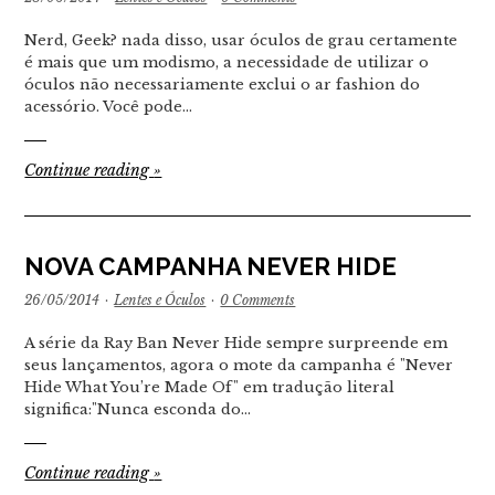
Nerd, Geek? nada disso, usar óculos de grau certamente
é mais que um modismo, a necessidade de utilizar o
óculos não necessariamente exclui o ar fashion do
acessório. Você pode…
Continue reading
»
NOVA CAMPANHA NEVER HIDE
26/05/2014
·
Lentes e Óculos
·
0 Comments
A série da Ray Ban Never Hide sempre surpreende em
seus lançamentos, agora o mote da campanha é "Never
Hide What You’re Made Of" em tradução literal
significa:"Nunca esconda do…
Continue reading
»