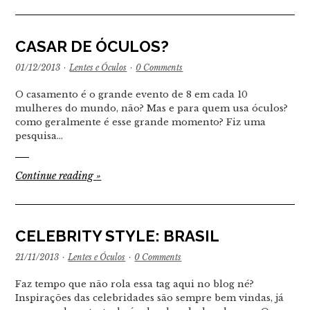
CASAR DE ÓCULOS?
01/12/2013
·
Lentes e Óculos
·
0 Comments
O casamento é o grande evento de 8 em cada 10
mulheres do mundo, não? Mas e para quem usa óculos?
como geralmente é esse grande momento? Fiz uma
pesquisa…
Continue reading
»
CELEBRITY STYLE: BRASIL
21/11/2013
·
Lentes e Óculos
·
0 Comments
Faz tempo que não rola essa tag aqui no blog né?
Inspirações das celebridades são sempre bem vindas, já