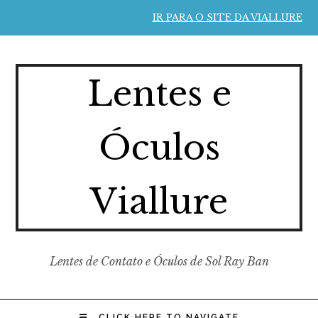
IR PARA O SITE DA VIALLURE
Lentes e
Óculos
Viallure
Lentes de Contato e Óculos de Sol Ray Ban
CLICK HERE TO NAVIGATE