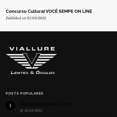
Concurso Cultural VOCÊ SEMPE ON LINE
Published on 01/09/2012
POSTS POPULARES
Meu Ray Ban quebrou e agora?
1
25/03/2012