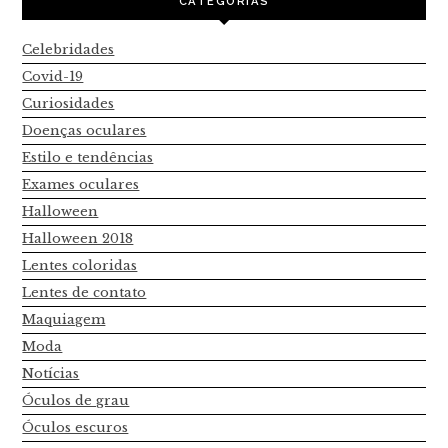
CATEGORIAS
Celebridades
Covid-19
Curiosidades
Doenças oculares
Estilo e tendências
Exames oculares
Halloween
Halloween 2018
Lentes coloridas
Lentes de contato
Maquiagem
Moda
Notícias
Óculos de grau
Óculos escuros