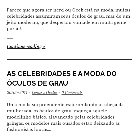
Parece que agora ser nerd ou Geek está na moda, muitas
celebridades assumiram seus óculos de grau, mas de um
jeito moderno, que despertou vontade em muita gente
por ai!…
Continue reading
»
AS CELEBRIDADES E A MODA DO
ÓCULOS DE GRAU
20/05/2011
·
Lentes e Óculos
·
0 Comments
Uma moda surpreendente está rondando a cabeça da
mulherada, os óculos de grau, esqueça aquele
modelinho básico, alavancado pelas celebridades
gringas, os modelos mais ousados estão deixando as
fashionistas loucas…