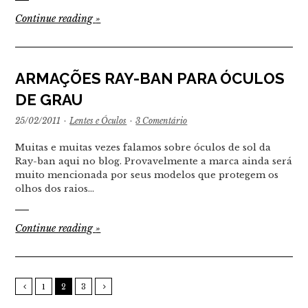
Continue reading
»
ARMAÇÕES RAY-BAN PARA ÓCULOS
DE GRAU
25/02/2011
·
Lentes e Óculos
·
3 Comentário
Muitas e muitas vezes falamos sobre óculos de sol da
Ray-ban aqui no blog. Provavelmente a marca ainda será
muito mencionada por seus modelos que protegem os
olhos dos raios…
Continue reading
»
1
2
3