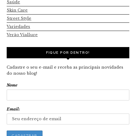
Saúde
Skin Care
Street Style
Variedades
Verão Viallure
FIQUE POR DENTRO!
Cadastre o seu e-mail e receba as principais novidades
do nosso blog!
Nome
Email: