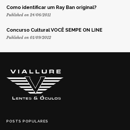
Como identificar um Ray Ban original?
Published on 24/06/2011
Concurso Cultural VOCÊ SEMPE ON LINE
Published on 01/09/2012
POSTS POPULARES