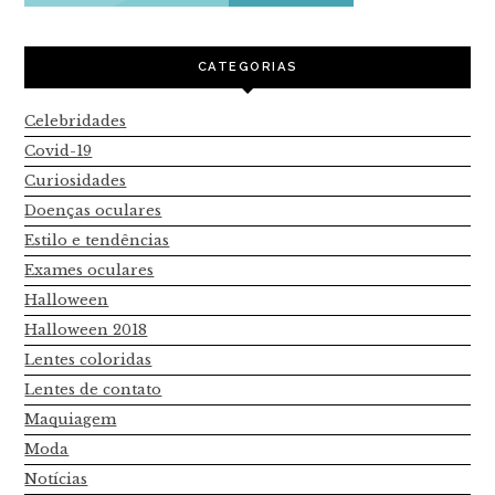
CATEGORIAS
Celebridades
Covid-19
Curiosidades
Doenças oculares
Estilo e tendências
Exames oculares
Halloween
Halloween 2018
Lentes coloridas
Lentes de contato
Maquiagem
Moda
Notícias