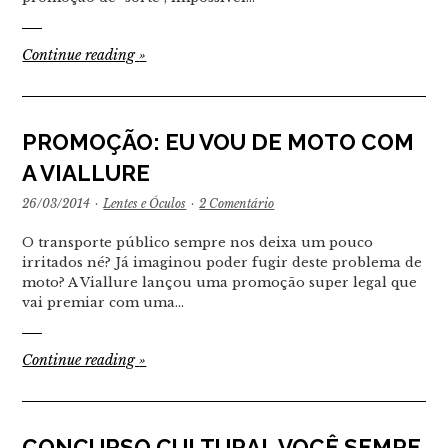
Continue reading
»
PROMOÇÃO: EU VOU DE MOTO COM
A VIALLURE
26/03/2014
·
Lentes e Óculos
·
2 Comentário
O transporte público sempre nos deixa um pouco
irritados né? Já imaginou poder fugir deste problema de
moto? A Viallure lançou uma promoção super legal que
vai premiar com uma…
Continue reading
»
CONCURSO CULTURAL VOCÊ SEMPE