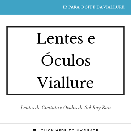
IR PARA O SITE DA VIALLURE
Lentes e
Óculos
Viallure
Lentes de Contato e Óculos de Sol Ray Ban
CLICK HERE TO NAVIGATE