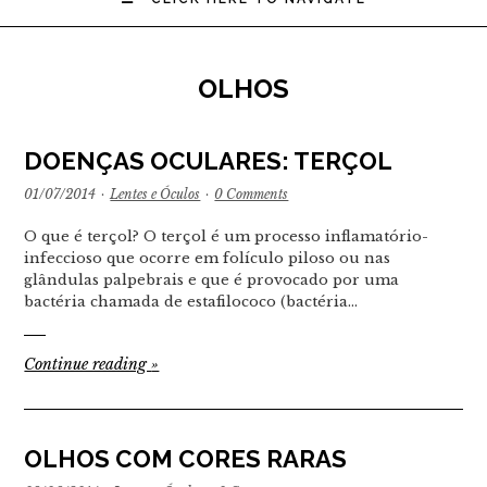
OLHOS
DOENÇAS OCULARES: TERÇOL
01/07/2014
·
Lentes e Óculos
·
0 Comments
O que é terçol? O terçol é um processo inflamatório-
infeccioso que ocorre em folículo piloso ou nas
glândulas palpebrais e que é provocado por uma
bactéria chamada de estafilococo (bactéria…
Continue reading
»
OLHOS COM CORES RARAS