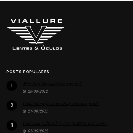
POSTS POPULARES
Meu Ray Ban quebrou e agora?
1
25/03/2012
Como identificar um Ray Ban original?
2
24/06/2011
Concurso Cultural VOCÊ SEMPE ON LINE
3
01/09/2012