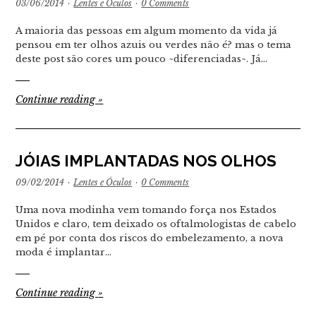
03/06/2014
·
Lentes e Óculos
·
0 Comments
A maioria das pessoas em algum momento da vida já
pensou em ter olhos azuis ou verdes não é? mas o tema
deste post são cores um pouco ~diferenciadas~. Já…
Continue reading
»
JÓIAS IMPLANTADAS NOS OLHOS
09/02/2014
·
Lentes e Óculos
·
0 Comments
Uma nova modinha vem tomando força nos Estados
Unidos e claro, tem deixado os oftalmologistas de cabelo
em pé por conta dos riscos do embelezamento, a nova
moda é implantar…
Continue reading
»