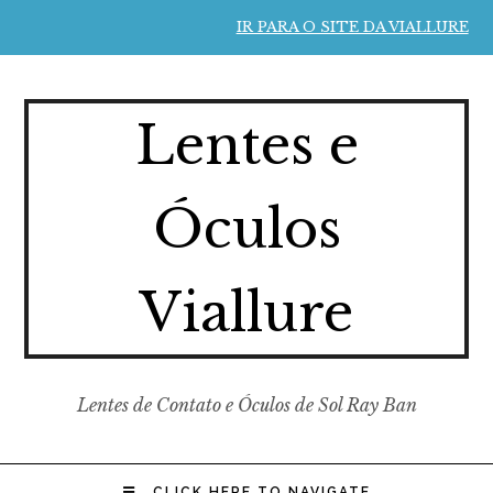
IR PARA O SITE DA VIALLURE
Lentes e
Óculos
Viallure
Lentes de Contato e Óculos de Sol Ray Ban
CLICK HERE TO NAVIGATE