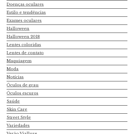
Doenças oculares
Estilo e tendências
Exames oculares
Halloween
Halloween 2018
Lentes coloridas
Lentes de contato
Maquiagem
Moda
Notícias
Óculos de grau
Óculos escuros
Saúde
Skin Care
Street Style
Variedades
Verão Viallure