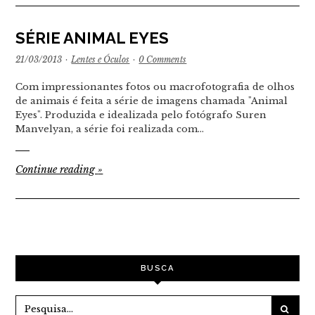
SÉRIE ANIMAL EYES
21/03/2013
·
Lentes e Óculos
·
0 Comments
Com impressionantes fotos ou macrofotografia de olhos
de animais é feita a série de imagens chamada "Animal
Eyes". Produzida e idealizada pelo fotógrafo Suren
Manvelyan, a série foi realizada com…
Continue reading
»
BUSCA