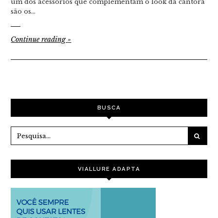
um dos acessórios que complementam o look da cantora
são os…
Continue reading
»
BUSCA
VIALLURE ADAPTA