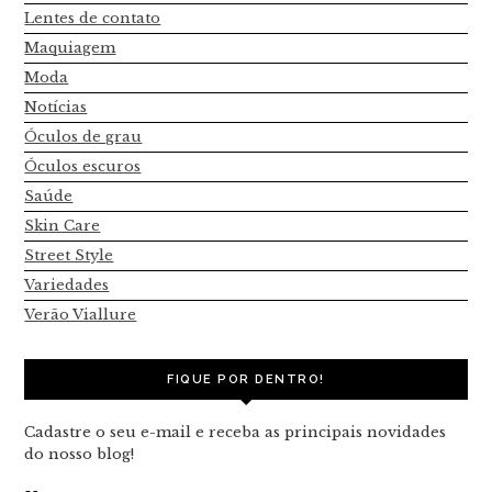
Lentes de contato
Maquiagem
Moda
Notícias
Óculos de grau
Óculos escuros
Saúde
Skin Care
Street Style
Variedades
Verão Viallure
FIQUE POR DENTRO!
Cadastre o seu e-mail e receba as principais novidades
do nosso blog!