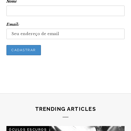
Nome
Email:
TRENDING ARTICLES
ÓCULOS ESCUROS