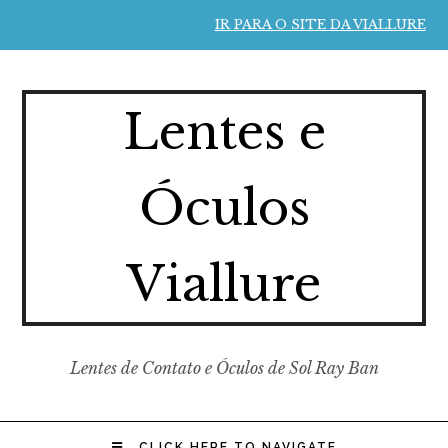
IR PARA O SITE DA VIALLURE
Lentes e
Óculos
Viallure
Lentes de Contato e Óculos de Sol Ray Ban
CLICK HERE TO NAVIGATE