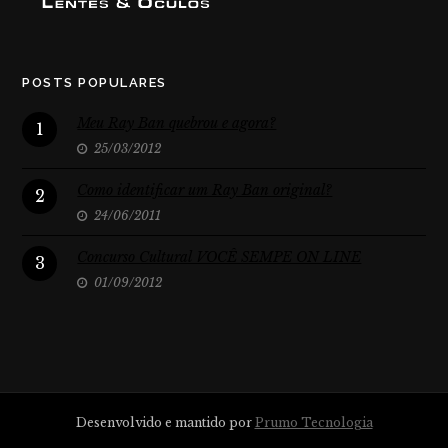
POSTS POPULARES
Meu Ray Ban quebrou e agora?
1
25/03/2012
Como identificar um Ray Ban original?
2
24/06/2011
Concurso Cultural VOCÊ SEMPE ON LINE
3
01/09/2012
Desenvolvido e mantido por
Prumo Tecnologia