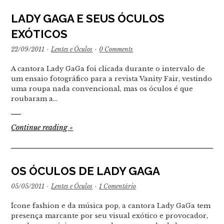
LADY GAGA E SEUS ÓCULOS
EXÓTICOS
22/09/2011
·
Lentes e Óculos
·
0 Comments
A cantora Lady GaGa foi clicada durante o intervalo de
um ensaio fotográfico para a revista Vanity Fair, vestindo
uma roupa nada convencional, mas os óculos é que
roubaram a…
Continue reading
»
OS ÓCULOS DE LADY GAGA
05/05/2011
·
Lentes e Óculos
·
1 Comentário
Ícone fashion e da música pop, a cantora Lady GaGa tem
presença marcante por seu visual exótico e provocador,