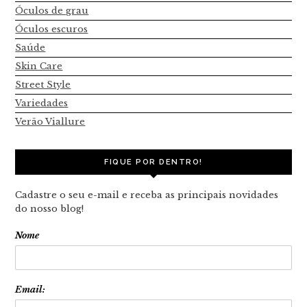
Óculos de grau
Óculos escuros
Saúde
Skin Care
Street Style
Variedades
Verão Viallure
FIQUE POR DENTRO!
Cadastre o seu e-mail e receba as principais novidades
do nosso blog!
Nome
Email: