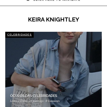
KEIRA KNIGHTLEY
CELEBRIDADES
ÓCULOS DAS CELEBRIDADES
Lentes e Óculos
·
14 years ago
·
0 Comments