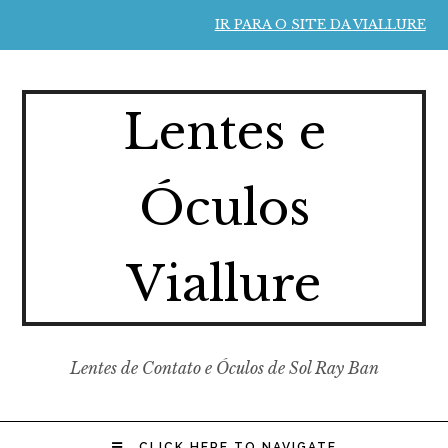
IR PARA O SITE DA VIALLURE
Lentes e
Óculos
Viallure
Lentes de Contato e Óculos de Sol Ray Ban
CLICK HERE TO NAVIGATE