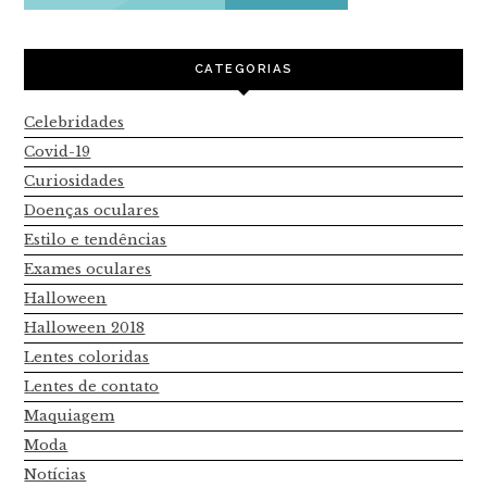
CATEGORIAS
Celebridades
Covid-19
Curiosidades
Doenças oculares
Estilo e tendências
Exames oculares
Halloween
Halloween 2018
Lentes coloridas
Lentes de contato
Maquiagem
Moda
Notícias